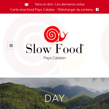
faire un don
-
Les dernieres actus
Carte slow food Pays Catalan
- Télécharger du contenu -
DAY