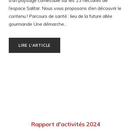
d’un paysage comestible sur les 13 hectares de
l’espace Salitar. Nous vous proposons d’en découvrir le
contenu ! Parcours de santé : lieu de la future allée
gourmande Une démarche...
LIRE L'ARTICLE
Rapport d'activités 2024