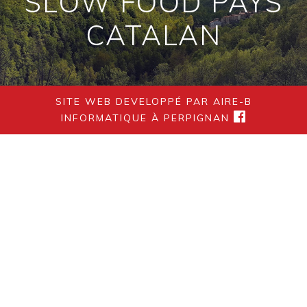
SLOW FOOD PAYS
CATALAN
SITE WEB DEVELOPPÉ PAR AIRE-B
INFORMATIQUE À PERPIGNAN