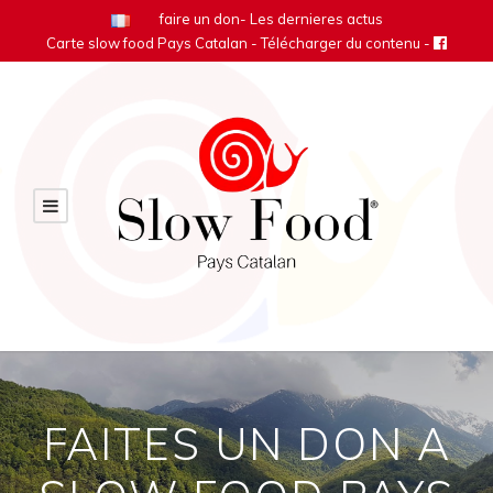
faire un don
-
Les dernieres actus
Carte slow food Pays Catalan
- Télécharger du contenu -
FAITES UN DON A